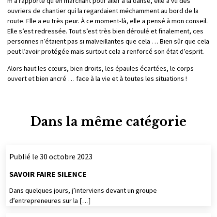
m’a rapporté qu’en marchant pour aller à la danse, elle a vu des
ouvriers de chantier qui la regardaient méchamment au bord de la
route. Elle a eu très peur. À ce moment-là, elle a pensé à mon conseil.
Elle s’est redressée. Tout s’est très bien déroulé et finalement, ces
personnes n’étaient pas si malveillantes que cela … Bien sûr que cela
peut l’avoir protégée mais surtout cela a renforcé son état d’esprit.
Alors haut les cœurs, bien droits, les épaules écartées, le corps
ouvert et bien ancré … face à la vie et à toutes les situations !
Dans la même catégorie
Publié le 30 octobre 2023
SAVOIR FAIRE SILENCE
Dans quelques jours, j’interviens devant un groupe
d’entrepreneures sur la […]