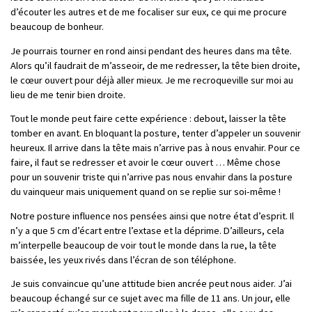
d’écouter les autres et de me focaliser sur eux, ce qui me procure
beaucoup de bonheur.
Je pourrais tourner en rond ainsi pendant des heures dans ma tête.
Alors qu’il faudrait de m’asseoir, de me redresser, la tête bien droite,
le cœur ouvert pour déjà aller mieux. Je me recroqueville sur moi au
lieu de me tenir bien droite.
Tout le monde peut faire cette expérience : debout, laisser la tête
tomber en avant. En bloquant la posture, tenter d’appeler un souvenir
heureux. Il arrive dans la tête mais n’arrive pas à nous envahir. Pour ce
faire, il faut se redresser et avoir le cœur ouvert … Même chose
pour un souvenir triste qui n’arrive pas nous envahir dans la posture
du vainqueur mais uniquement quand on se replie sur soi-même !
Notre posture influence nos pensées ainsi que notre état d’esprit. Il
n’y a que 5 cm d’écart entre l’extase et la déprime. D’ailleurs, cela
m’interpelle beaucoup de voir tout le monde dans la rue, la tête
baissée, les yeux rivés dans l’écran de son téléphone.
Je suis convaincue qu’une attitude bien ancrée peut nous aider. J’ai
beaucoup échangé sur ce sujet avec ma fille de 11 ans. Un jour, elle