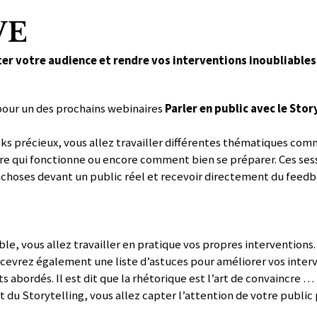
VE
er votre audience et rendre vos interventions inoubliables 
pour un des prochains webinaires
Parler en public avec le Stor
ks précieux, vous allez travailler différentes thématiques comm
ire qui fonctionne ou encore comment bien se préparer. Ces se
 choses devant un public réel et recevoir directement du feedba
 vous allez travailler en pratique vos propres interventions. C’
cevrez également une liste d’astuces pour améliorer vos interv
abordés. Il est dit que la rhétorique est l’art de convaincre …
t du Storytelling, vous allez capter l’attention de votre publi