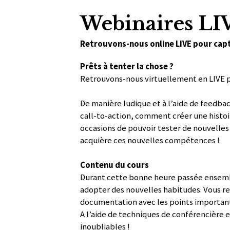
Webinaires LI
Retrouvons-nous online LIVE pour capt
Prêts à tenter la chose ?
Retrouvons-nous virtuellement en LIVE 
De manière ludique et à l’aide de feedbac
call-to-action, comment créer une histo
occasions de pouvoir tester de nouvelles
acquière ces nouvelles compétences !
Contenu du cours
Durant cette bonne heure passée ensemble,
adopter des nouvelles habitudes. Vous re
documentation avec les points importants 
A l’aide de techniques de conférencière e
inoubliables !