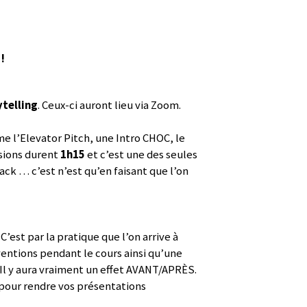
!
ytelling
. Ceux-ci auront lieu via Zoom.
e l’Elevator Pitch, une Intro CHOC, le
ssions durent
1h15
et c’est une des seules
ck … c’est n’est qu’en faisant que l’on
est par la pratique que l’on arrive à
entions pendant le cours ainsi qu’une
 Il y aura vraiment un effet AVANT/APRÈS.
c pour rendre vos présentations