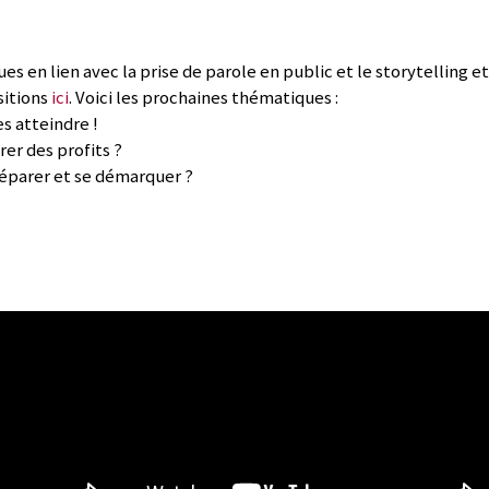
 en lien avec la prise de parole en public et le storytelling e
itions
ici
. Voici les prochaines thématiques :
es atteindre !
er des profits ?
éparer et se démarquer ?