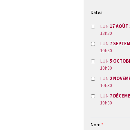
Dates
LUN
17 AOÛT
13h30
LUN
7 SEPTE
10h30
LUN
5 OCTOB
10h30
LUN
2 NOVEM
10h30
LUN
7 DÉCEM
10h30
Nom
*