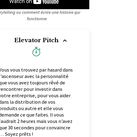
rytelling ou comment écrire une histoire qui
fonctionne
Elevator Pitch
Vous vous trouvez par hasard dans
l’ascenseur avec la personnalité
que vous avez toujours rêvé de
rencontrer pour investir dans
votre entreprise, pour vous aider
dans la distribution de vos
produits ou autre et elle vous
demande ce que faites. Il vous
faudrait 2 heures mais vous n’avez
que 30 secondes pour convaincre
… Soyez prêts !