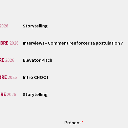
2026
Storytelling
MBRE
2026
Interviews - Comment renforcer sa postulation ?
RE
2026
Elevator Pitch
BRE
2026
Intro CHOC !
BRE
2026
Storytelling
Prénom
*