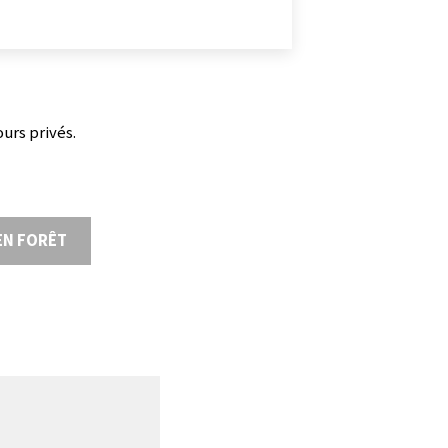
urs privés.
EN FORÊT