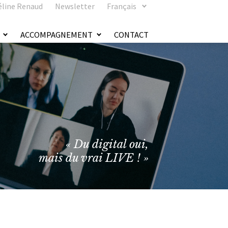
éline Renaud
Newsletter
Français
ACCOMPAGNEMENT
CONTACT
« Du digital oui,
mais du vrai LIVE ! »