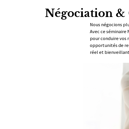
Négociation & 
Nous négocions plus
Avec ce séminaire N
pour conduire vos 
opportunités de ren
réel et bienveillan