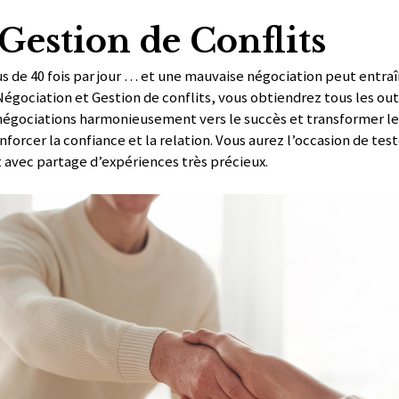
Gestion de Conflits
 de 40 fois par jour … et une mauvaise négociation peut entraîn
égociation et Gestion de conflits, vous obtiendrez tous les out
négociations harmonieusement vers le succès et transformer les
forcer la confiance et la relation. Vous aurez l’occasion de tes
t avec partage d’expériences très précieux.