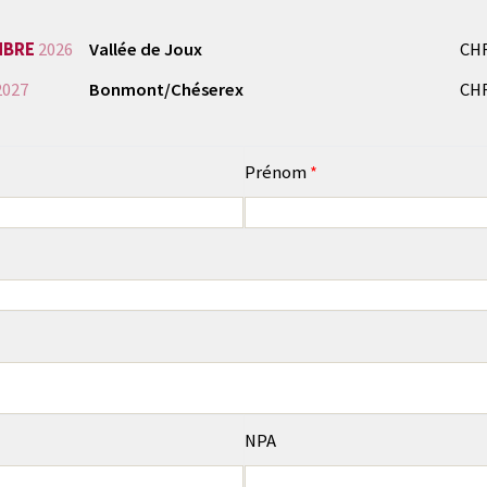
MBRE
2026
Vallée de Joux
CHF
2027
Bonmont/Chéserex
CHF
Prénom
*
NPA