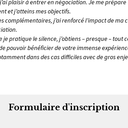
 j’ai plaisir à entrer en négociation. Je me prépare
 et j’atteins mes objectifs.
es complémentaires, j’ai renforcé l’impact de m
iation.
je pratique le silence, j’obtiens – presque – tout c
de pouvoir bénéficier de votre immense expérience
tamment dans des cas difficiles avec de gros enje
Formulaire d'inscription