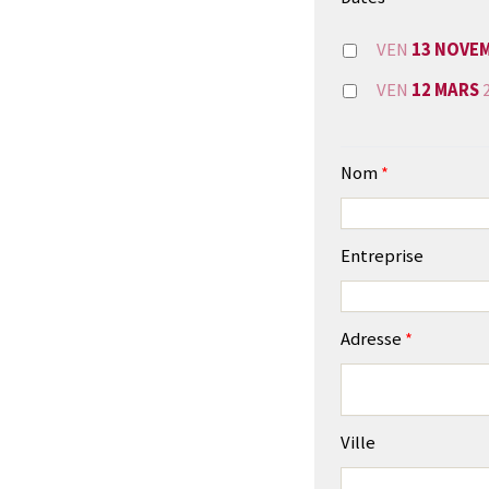
VEN
13 NOVE
VEN
12 MARS
Nom
*
Entreprise
Adresse
*
Ville