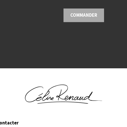
COMMANDER
ontacter