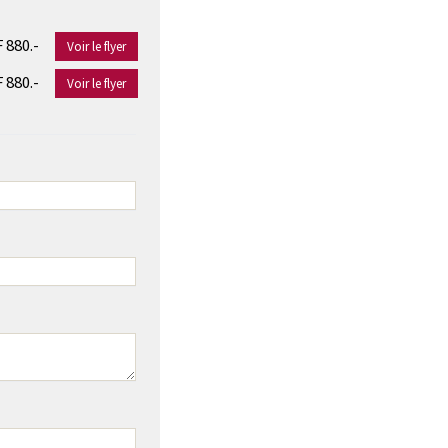
 880.-
Voir le flyer
 880.-
Voir le flyer