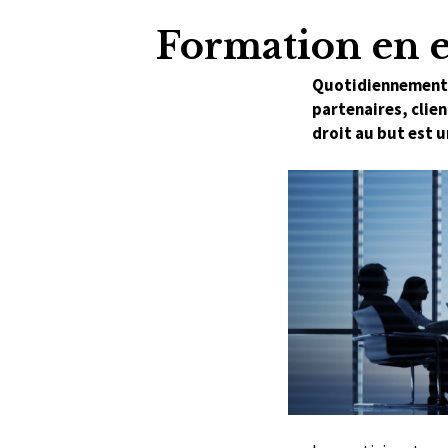
Formation en e
Quotidiennement, 
partenaires, clien
droit au but est u