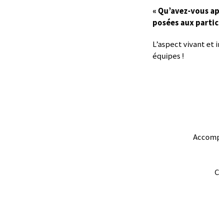
« Qu’avez-vous ap
posées aux partic
L’aspect vivant et 
équipes !
Accompa
C