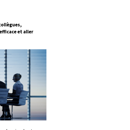
collègues,
fficace et aller