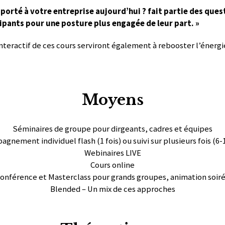
porté à votre entreprise aujourd’hui ? fait partie des ques
ipants pour une posture plus engagée de leur part. »
interactif de ces cours serviront également à rebooster l’énergie
Moyens
Séminaires de groupe pour dirgeants, cadres et équipes
gnement individuel flash (1 fois) ou suivi sur plusieurs fois (6-
Webinaires LIVE
Cours online
onférence et Masterclass pour grands groupes, animation soir
Blended – Un mix de ces approches