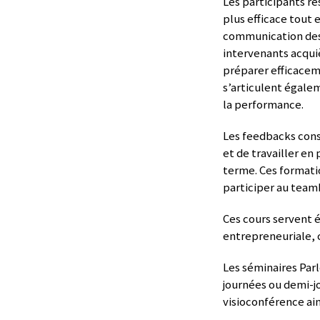
Les participants r
plus efficace tout 
communication desc
intervenants acqui
préparer efficacem
s’articulent égalem
la performance.
Les feedbacks cons
et de travailler en
terme. Ces formati
participer au team
Ces cours servent é
entrepreneuriale, 
Les séminaires Parl
journées ou demi-j
visioconférence ain