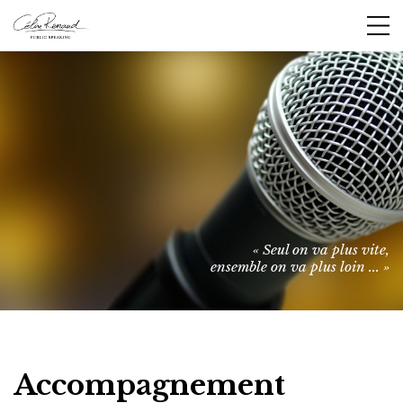
« Seul on va plus vite,
ensemble on va plus loin ... »
Accompagnement