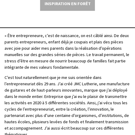
INSPIRATION EN FORÊT
« Être entrepreneure, c’est de naissance, on est câblé ainsi. De deux
parents entrepreneurs, enfant déjà je coupais et plais des pièces
avec joie pour aider mes parents dans la réalisation d’opérations
manuelles sur des grandes séries de pièces. Le travail permanent, le
stress d’être en mesure de nourrir beaucoup de familles fait partie
intégrante de mes valeurs fondamentale.
C’est tout naturellement que je me suis orientée dans
l’entrepreneuriat dès 29 ans. J’ai créé JMC Lutherie, une manufacture
de guitares et de haut-parleurs innovantes, marque que j’ai déployé
dans le monde entier. Entreprise que j’ai eu le plaisir de transmettre
les activités en 2020 à 5 différentes sociétés. Ainsi, j’ai vécu tous les
cycles de l’entrepreneuriat, entre la création, l’innovation, le
partenariat avec plus d’une centaine d’organismes, d’institutions, de
hautes écoles, plusieurs levées de fonds et finalement transmission
et accompagnement. J’ai aussi écrit beaucoup sur ces différentes
thématiques.