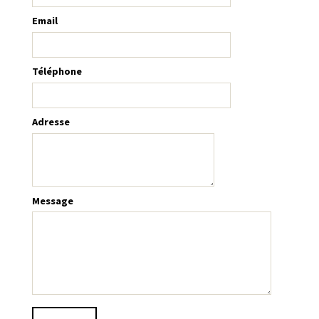
Email
Téléphone
Adresse
Message
V