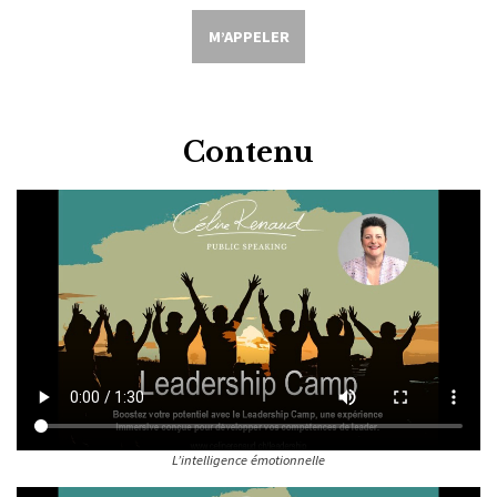
M’APPELER
Contenu
L’intelligence émotionnelle