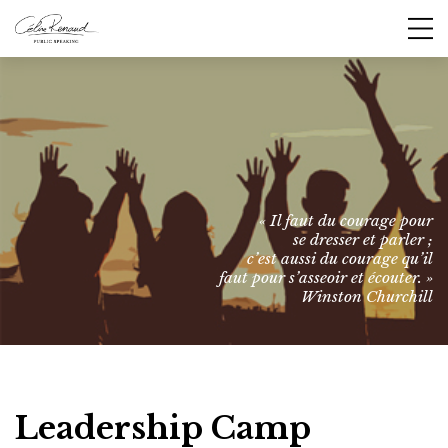
« Il faut du courage pour
se dresser et parler ;
c’est aussi du courage qu’il
faut pour s’asseoir et écouter. »
Winston Churchill
Leadership Camp