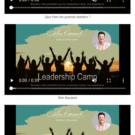
Que font les grands leaders ?
Nos équipes