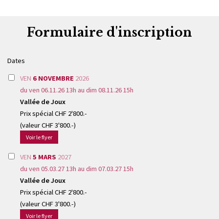
Formulaire d'inscription
Dates
VEN
6 NOVEMBRE
2026
du ven 06.11.26 13h au dim 08.11.26 15h
Vallée de Joux
Prix spécial CHF 2'800.-
(valeur CHF 3'800.-)
Voir le flyer
VEN
5 MARS
2027
du ven 05.03.27 13h au dim 07.03.27 15h
Vallée de Joux
Prix spécial CHF 2'800.-
(valeur CHF 3'800.-)
Voir le flyer