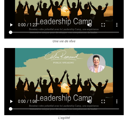
Une vie de rêve
L’agilité