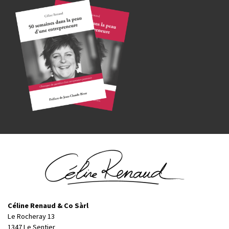
Céline Renaud & Co Sàrl
Le Rocheray 13
1347 Le Sentier