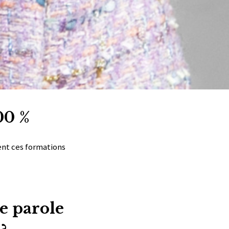
00 %
t ces formations
de parole