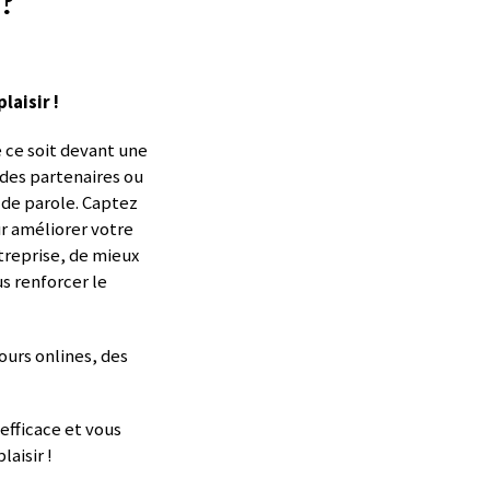
?
laisir !
 ce soit devant une
 des partenaires ou
 de parole. Captez
r améliorer votre
ntreprise, de mieux
s renforcer le
ours onlines, des
efficace et vous
aisir !