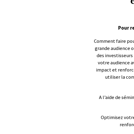
Pour re
Comment faire pour
grande audience ou
des investisseurs
votre audience a
impact et renforce
utiliser la c
A l’aide de sémi
Optimisez votre
renfor