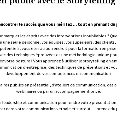
en public avec le Storytelling 
ncontrer le succès que vous méritez … tout en prenant du p
 marquer les esprits avec des interventions inoubliables ? Que
 une seule personne, vos équipes, vos supérieurs, des clients,
 potentiels, vous êtes au bon endroit pour la formation en prise
vec des techniques éprouvées et une méthodologie unique pou
r votre posture ! Vous apprenez à utiliser le storytelling en e
ommunication d’entreprise, des techniques de présentions et vou
développement de vos compétences en communication.
naires publics en présentiel, d’ateliers de communication, des c
webinaires ou par un accompagnement privé.
 leadership et communication pour rendre votre présentation 
cer dans votre communication verbale et surtout … prenez du pl