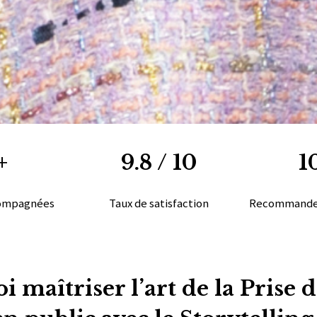
+
9.8 / 10
1
compagnées
Taux de satisfaction
Recommanden
 maîtriser l’art de la Prise 