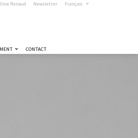
éline Renaud
Newsletter
Français
MENT
CONTACT