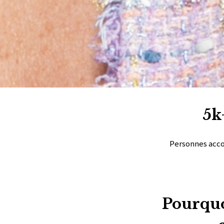
5k
Personnes ac
Pourquoi