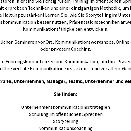
toren, hier sind Sie richtig für ein Training im öffentlichen Sp
it erprobten Techniken und einer einzigartigen Methodik, um 
e Haltung zu stärken! Lernen Sie, wie Sie Storytelling im Unt
kommunikation besser nutzen, Präsentationstechniken anwe
Kommunikationsfähigkeiten entwickeln.
entlichen Seminaren vor Ort, Kommunikationsworkshops, Online
oder privatem Coaching.
hre Führungskompetenzen und Kommunikation, um Ihre Präsent
d Ihre verbale Kommunikation zu stärken… und vor allem: Geni
räfte, Unternehmen, Manager, Teams, Unternehmer und V
Sie finden:
Unternehmenskommunikationsstrategien
Schulung im öffentlichen Sprechen
Storytelling
Kommunikationscoaching