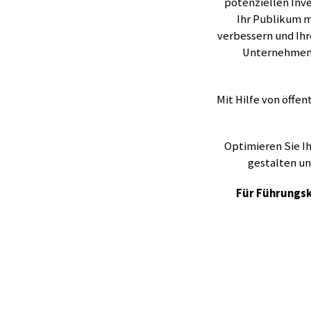
potenziellen Inves
Ihr Publikum m
verbessern und Ihr
Unternehmens
Mit Hilfe von öff
Optimieren Sie I
gestalten un
Für Führungsk