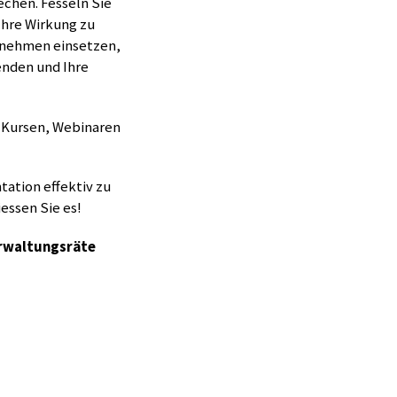
rechen. Fesseln Sie
Ihre Wirkung zu
ernehmen einsetzen,
nden und Ihre
-Kursen, Webinaren
ation effektiv zu
essen Sie es!
erwaltungsräte