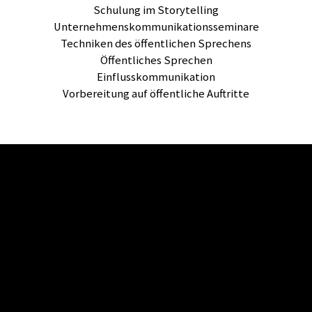
Schulung im Storytelling
Unternehmenskommunikationsseminare
Techniken des öffentlichen Sprechens
Öffentliches Sprechen
Einflusskommunikation
Vorbereitung auf öffentliche Auftritte