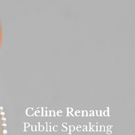
Céline Renaud
Public Speaking