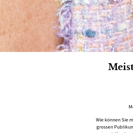
Meist
Me
Wie können Sie m
grossen Publikum