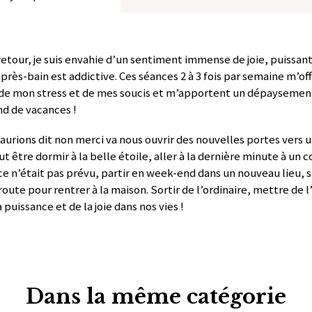
 retour, je suis envahie d’un sentiment immense de joie, puissant 
près-bain est addictive. Ces séances 2 à 3 fois par semaine m’of
e mon stress et de mes soucis et m’apportent un dépaysement
 de vacances !
s aurions dit non merci va nous ouvrir des nouvelles portes ver
t être dormir à la belle étoile, aller à la dernière minute à un c
 ce n’était pas prévu, partir en week-end dans un nouveau lieu
oute pour rentrer à la maison. Sortir de l’ordinaire, mettre de l
puissance et de la joie dans nos vies !
Dans la même catégorie