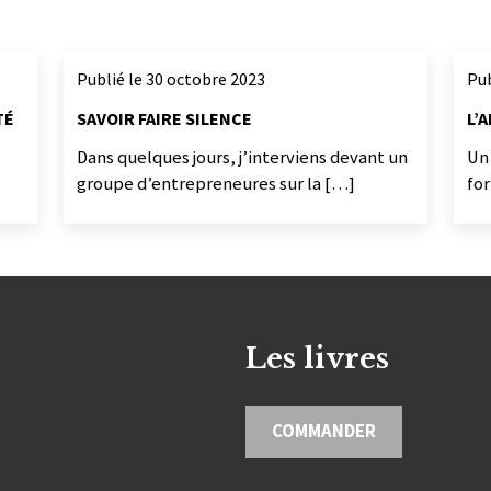
Publié le 30 octobre 2023
Pub
TÉ
SAVOIR FAIRE SILENCE
L’
Dans quelques jours, j’interviens devant un
Un
groupe d’entrepreneures sur la […]
fo
Les livres
COMMANDER