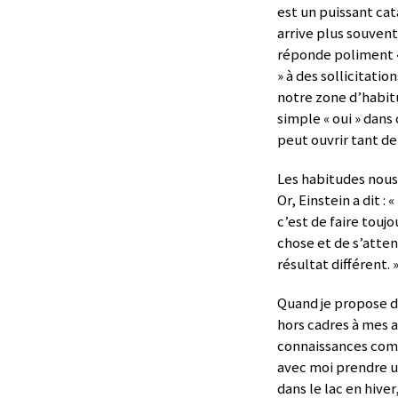
est un puissant cata
arrive plus souven
réponde poliment 
» à des sollicitatio
notre zone d’habit
simple « oui » dans 
peut ouvrir tant d
Les habitudes nous
Or, Einstein a dit : «
c’est de faire touj
chose et de s’atten
résultat différent. 
Quand je propose d
hors cadres à mes 
connaissances com
avec moi prendre u
dans le lac en hiver,