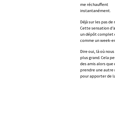
me réchauffent
instantanément.
Déjà sur les pas de
Cette sensation d’a
un dépôt complet d
comme un week-end
Dire oui, là où nou
plus grand. Cela peu
des amis alors que
prendre une autre r
pour apporter de la 