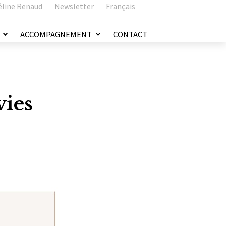
éline Renaud
Newsletter
Français
ACCOMPAGNEMENT
CONTACT
vies