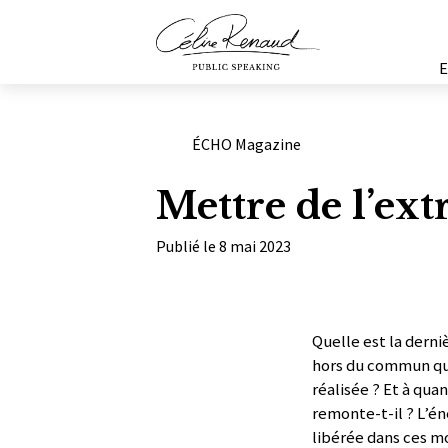
Catégories
ÉCHO Magazine
Mettre de l’ext
Publié le 8 mai 2023
Quelle est la derni
hors du commun qu
réalisée ? Et à qua
remonte-t-il ? L’én
libérée dans ces 