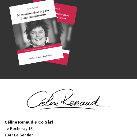
Céline Renaud & Co Sàrl
Le Rocheray 13
1347 Le Sentier