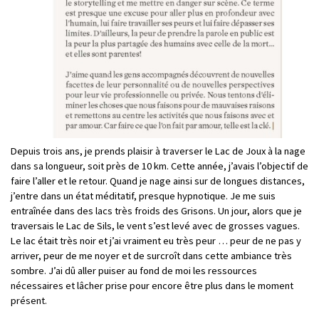
Depuis trois ans, je prends plaisir à traverser le Lac de Joux à la nage
dans sa longueur, soit près de 10 km. Cette année, j’avais l’objectif de
faire l’aller et le retour. Quand je nage ainsi sur de longues distances,
j’entre dans un état méditatif, presque hypnotique. Je me suis
entraînée dans des lacs très froids des Grisons. Un jour, alors que je
traversais le Lac de Sils, le vent s’est levé avec de grosses vagues.
Le lac était très noir et j’ai vraiment eu très peur … peur de ne pas y
arriver, peur de me noyer et de surcroît dans cette ambiance très
sombre. J’ai dû aller puiser au fond de moi les ressources
nécessaires et lâcher prise pour encore être plus dans le moment
présent.