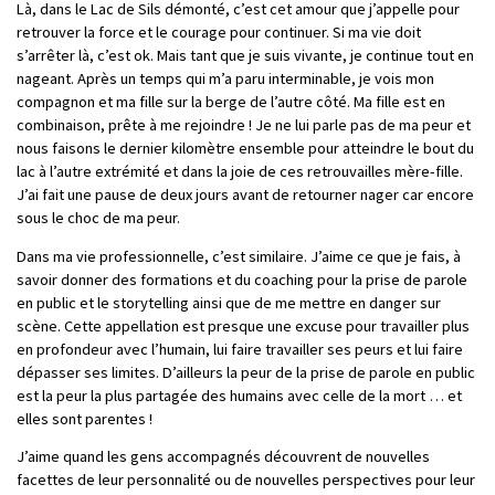
Là, dans le Lac de Sils démonté, c’est cet amour que j’appelle pour
retrouver la force et le courage pour continuer. Si ma vie doit
s’arrêter là, c’est ok. Mais tant que je suis vivante, je continue tout en
nageant. Après un temps qui m’a paru interminable, je vois mon
compagnon et ma fille sur la berge de l’autre côté. Ma fille est en
combinaison, prête à me rejoindre ! Je ne lui parle pas de ma peur et
nous faisons le dernier kilomètre ensemble pour atteindre le bout du
lac à l’autre extrémité et dans la joie de ces retrouvailles mère-fille.
J’ai fait une pause de deux jours avant de retourner nager car encore
sous le choc de ma peur.
Dans ma vie professionnelle, c’est similaire. J’aime ce que je fais, à
savoir donner des formations et du coaching pour la prise de parole
en public et le storytelling ainsi que de me mettre en danger sur
scène. Cette appellation est presque une excuse pour travailler plus
en profondeur avec l’humain, lui faire travailler ses peurs et lui faire
dépasser ses limites. D’ailleurs la peur de la prise de parole en public
est la peur la plus partagée des humains avec celle de la mort … et
elles sont parentes !
J’aime quand les gens accompagnés découvrent de nouvelles
facettes de leur personnalité ou de nouvelles perspectives pour leur