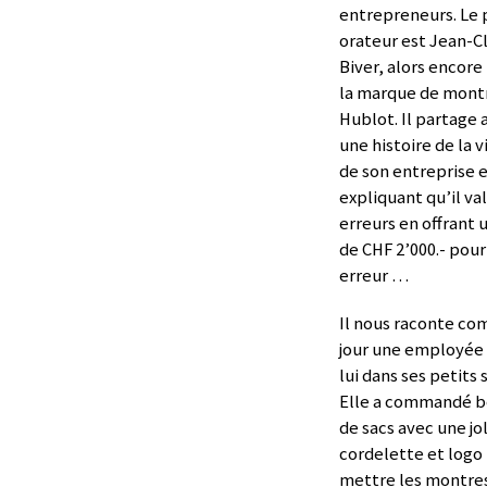
entrepreneurs. Le
orateur est Jean-C
Biver, alors encore
la marque de mont
Hublot. Il partage 
une histoire de la v
de son entreprise 
expliquant qu’il val
erreurs en offrant
de CHF 2’000.- pou
erreur …
Il nous raconte c
jour une employée 
lui dans ses petits 
Elle a commandé 
de sacs avec une jo
cordelette et logo
mettre les montre