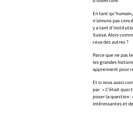
d’ouverture.
En tant qu’humain,
n’aimons pas concéd
y a tant d’institut
Suisse. Alors comm
ceux des autres ?
Parce que ne pas le
les grandes histoir
apprennent pour re
Et si nous aussi c
par : « C’était quo
poser la question :
intéressantes et de