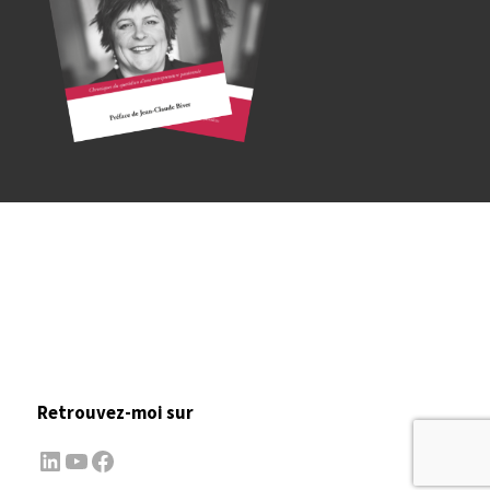
Retrouvez-moi sur
LinkedIn
YouTube
Facebook