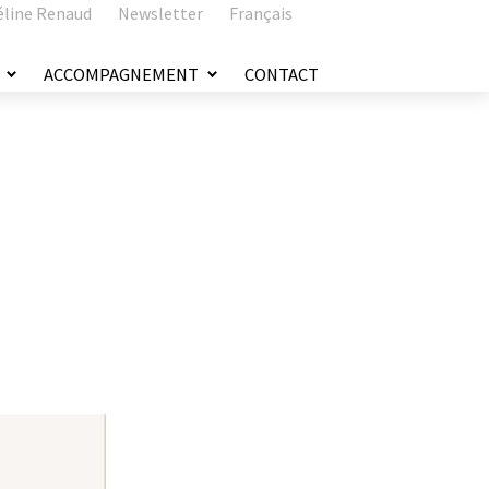
éline Renaud
Newsletter
Français
ACCOMPAGNEMENT
CONTACT