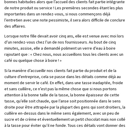
bonnes habitudes alors que l’accueil des clients fait partie intégrante
de notre produit ou service ! Les premières secondes étant les plus
importantes dans un rendez-vous, si nous commençons déjà
l’entretien avec une note pessimiste, il sera alors difficile de conclure
des affaires.
Lorsque notre fille devait avoir cinq ans, elle est venue avec moi lors
d’un rendez-vous chez l’un de nos fournisseurs. Au bout de cinq
minutes, assise, elle a demandé poliment un verre d’eau à boire
rajoutant que : « Chez nous, nous accueillons tous les clients avec un
café ou quelque chose à boire ! »
Si la manière d’accueillir nos clients fait partie du produit et de la
culture d’entreprise, cela se passe dans les détails comme déjà au
moment de servir le café. En effet, dans une tasse inadaptée, froide
et sans cuillère, ce n’est pas la même chose que si nous portons
attention à la bonne taille de la tasse, la bonne épaisseur de cette
tasse, qu’elle soit chaude, que l’anse soit positionnée dans le sens
droite pour être attrapée par la plupart des gens qui sont droitiers, la
cuillère en-dessus dans le même sens également, avec un peu de
sucre et de crème et éventuellement un petit chocolat mais non collé
à la tasse pour éviter qu’il ne fonde. Tous ces détails vont donner des