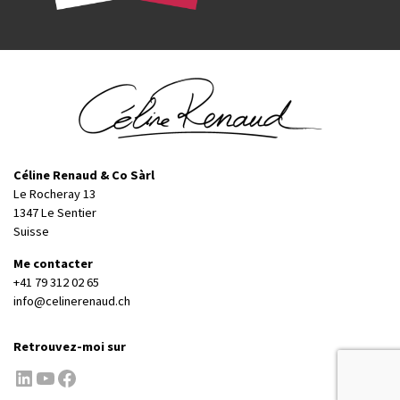
Céline Renaud & Co Sàrl
Le Rocheray 13
1347 Le Sentier
Suisse
Me contacter
+41 79 312 02 65
info@celinerenaud.ch
Retrouvez-moi sur
LinkedIn
YouTube
Facebook