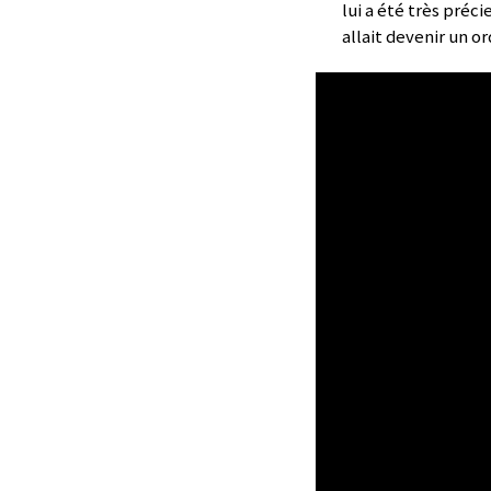
lui a été très préc
allait devenir un or