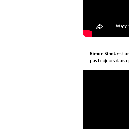
Simon Sinek
est u
pas toujours dans q