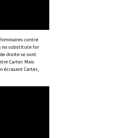
liminaires contre
s no substitute for
de droite se sont
ntre Carter. Mais
n écrasant Carter,