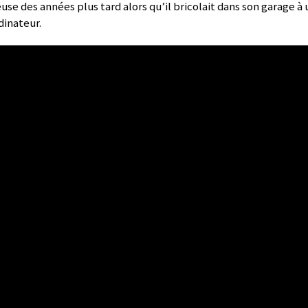
ieuse des années plus tard alors qu’il bricolait dans son garage 
dinateur.