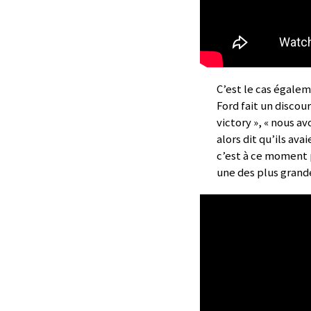
C’est le cas égale
Ford fait un discou
victory », « nous a
alors dit qu’ils av
c’est à ce moment 
une des plus grande