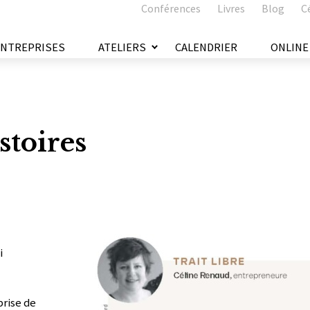
Conférences
Livres
Blog
C
ENTREPRISES
ATELIERS
CALENDRIER
ONLINE
stoires
i
prise de