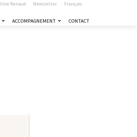
éline Renaud
Newsletter
Français
ACCOMPAGNEMENT
CONTACT