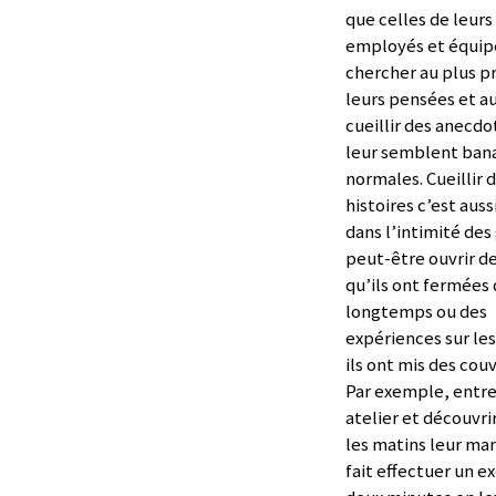
que celles de leurs
employés et équipe
chercher au plus p
leurs pensées et au
cueillir des anecdo
leur semblent ban
normales. Cueillir 
histoires c’est auss
dans l’intimité des
peut-être ouvrir d
qu’ils ont fermées
longtemps ou des
expériences sur le
ils ont mis des cou
Par exemple, entre
atelier et découvri
les matins leur ma
fait effectuer un e