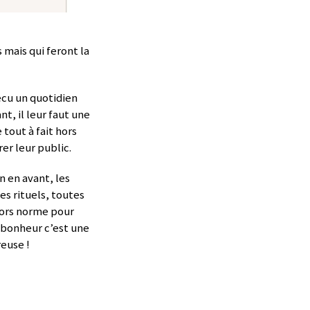
 mais qui feront la
écu un quotidien
t, il leur faut une
tout à fait hors
er leur public.
n en avant, les
es rituels, toutes
hors norme pour
de bonheur c’est une
reuse !