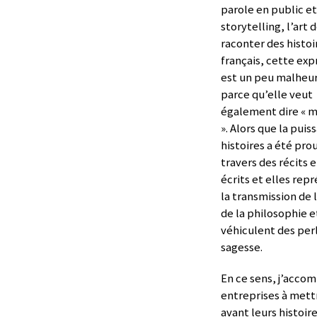
parole en public et
storytelling, l’art 
raconter des histoi
français, cette exp
est un peu malheu
parce qu’elle veut
également dire « 
». Alors que la puis
histoires a été pro
travers des récits e
écrits et elles rep
la transmission de 
de la philosophie e
véhiculent des per
sagesse.
En ce sens, j’acco
entreprises à mett
avant leurs histoire