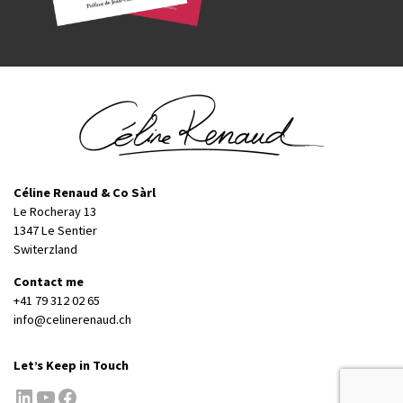
Céline Renaud & Co Sàrl
Le Rocheray 13
1347 Le Sentier
Switerzland
Contact me
+41 79 312 02 65
info@celinerenaud.ch
Let’s Keep in Touch