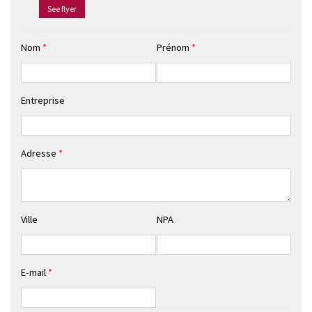
See flyer
Nom
*
Prénom
*
Entreprise
Adresse
*
Ville
NPA
E-mail
*