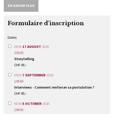
EN SAVOIR PLUS
Formulaire d’inscription
Dates
MON
17 AUGUST
2026
13h30
Storytelling
CHF 85.-
MON
7 SEPTEMBER
2026
10h30
Interviews - Comment renforcer sa postulation ?
CHF 85.-
MON
5 OCTOBER
2026
10h30