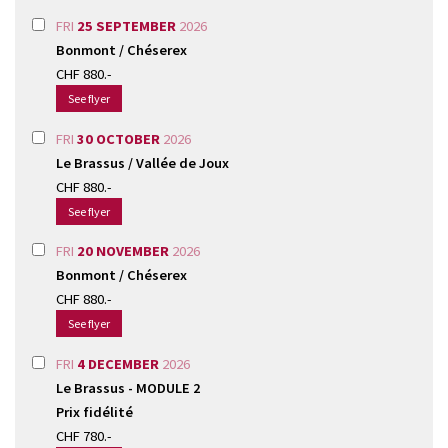
FRI
25 SEPTEMBER
2026
Bonmont / Chéserex
CHF 880.-
See flyer
FRI
30 OCTOBER
2026
Le Brassus / Vallée de Joux
CHF 880.-
See flyer
FRI
20 NOVEMBER
2026
Bonmont / Chéserex
CHF 880.-
See flyer
FRI
4 DECEMBER
2026
Le Brassus - MODULE 2
Prix fidélité
CHF 780.-